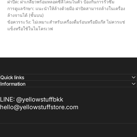
ฝาปิด: ฝาเกลียวพร้อมหลอดซิลิโคนในตัว ป้องกันการรั่วซึม
การดูแลรักษา: แนะนำให้ล้างด้วยมือ ฝาปิดสามารถล้างในเครื่อง
ล้างจานได้ (ชั้นบน)
ข้อควรระวัง: ไม่เหมาะสำหรับเครื่องดื่มร้อนหรือมีแก๊ส ไม่ควรแช่
แข็งหรือใช้ในไมโครเวฟ
Quick links
Information
LINE: @yellowstuffbkk
hello@yellowstuffstore.com