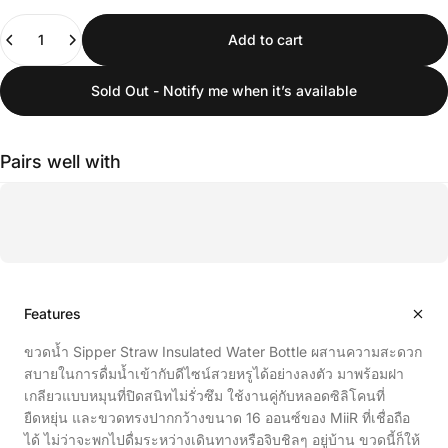
Quantity
Add to cart
Sold Out - Notify me when it’s available
Pairs well with
Features
ขวดน้ำ Sipper Straw Insulated Water Bottle ผสานความสะดวก
สบายในการดื่มน้ำเข้ากับดีไซน์สวยหรูได้อย่างลงตัว มาพร้อมฝา
เกลียวแบบหมุนที่ปิดสนิทไม่รั่วซึม ใช้งานคู่กับหลอดซิลิโคนที่
ยืดหยุ่น และขวดทรงปากกว้างขนาด 16 ออนซ์ของ MiiR ที่เชื่อถือ
ได้ ไม่ว่าจะพกไปดื่มระหว่างเดินทางหรือจิบชิลๆ อยู่บ้าน ขวดนี้ก็ให้