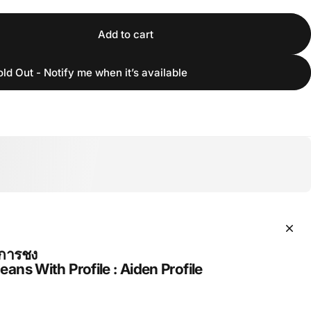
Add to cart
old Out - Notify me when it’s available
 การชง
eans With Profile : Aiden Profile