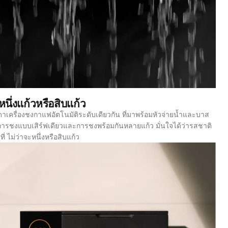
หนึ่งแก้วหรือสิบแก้ว
าเครื่องชงกาแฟอัตโนมัติระดับเดียวกัน ที่มาพร้อมหัวจ่ายน้ำและบาส
รับการชงแบบเสิร์ฟเดียวและการชงพร้อมกันหลายแก้ว มั่นใจได้ว่ารสชาติ
 ไม่ว่าจะหนึ่งหรือสิบแก้ว