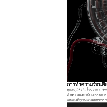
การทำความร้อนที่แ
อุณหภูมิคือหัวใจของการชงกาแ
ด้วยระบบสถาปัตยกรรมการ
และคงที่ทุกองศาตลอดการช